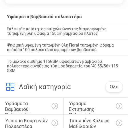
Υφάσματα βαμβακιού πολυεστέρα
Εκλεκτής ποιότητας επιχαλκώνοντας διαμορφωμένο
τυπωμένη ύλη ύφασμα 150cm βαμβακιού πλάτος
Ψηφιακή υφαμένη τυπωμένη ύλη Floral τυπωμένη φόρεμα
πεδιάδα 100 πολυεστέρα υφασμάτων βαμβακιού
Το μαλακό αίσθημα 115GSM υφασμάτων βαμβακιού
πολυεστέρα συνήθειας τύπωσε δεκαετία του '40 55/56» 115
GSM
Λαϊκή κατηγορία
Όλα
Υφάσματα 
Ύφασμα 
Βαμβακιού 
Εκτύπωσης 
Πολυεστέρα
Πολυεστέρα
Ύφασμα Κουρτινών 
Τυπωμένη Κάλυψη 
Πολυεστέρα
Μαξιλαριών