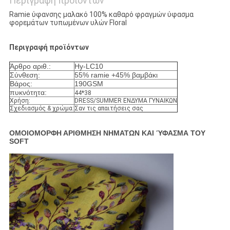
Περιγραφή προϊόντων
Ramie ύφανσης μαλακό 100% καθαρό φραγμών ύφασμα
φορεμάτων τυπωμένων υλών Floral
Περιγραφή προϊόντων
Άρθρο αριθ.:
Hy-LC10
Σύνθεση:
55% ramie +45% βαμβάκι
Βάρος:
190GSM
πυκνότητα:
44*38
Χρήση:
DRESS/SUMMER ΕΝΔΥΜΑ ΓΥΝΑΙΚΩΝ
Σχεδιασμός & χρώμα:
Σαν τις απαιτήσεις σας
ΟΜΟΙΟΜΟΡΦΗ ΑΡΙΘΜΗΣΗ ΝΗΜΑΤΩΝ ΚΑΙ ΎΦΑΣΜΑ ΤΟΥ
SOFT