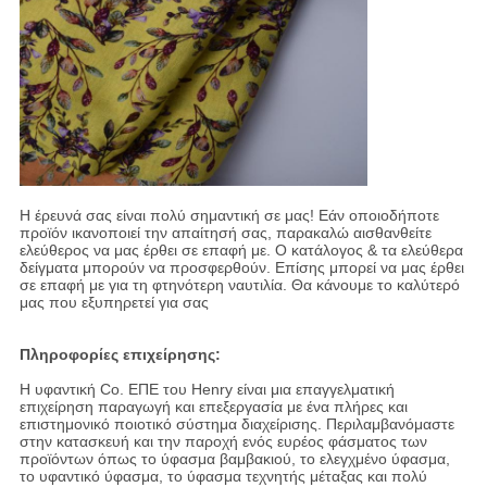
Η έρευνά σας είναι πολύ σημαντική σε μας! Εάν οποιοδήποτε
προϊόν ικανοποιεί την απαίτησή σας, παρακαλώ αισθανθείτε
ελεύθερος να μας έρθει σε επαφή με. Ο κατάλογος & τα ελεύθερα
δείγματα μπορούν να προσφερθούν. Επίσης μπορεί να μας έρθει
σε επαφή με για τη φτηνότερη ναυτιλία. Θα κάνουμε το καλύτερό
μας που εξυπηρετεί για σας
Πληροφορίες επιχείρησης:
Η υφαντική Co. ΕΠΕ του Henry είναι μια επαγγελματική
επιχείρηση παραγωγή και επεξεργασία με ένα πλήρες και
επιστημονικό ποιοτικό σύστημα διαχείρισης. Περιλαμβανόμαστε
στην κατασκευή και την παροχή ενός ευρέος φάσματος των
προϊόντων όπως το ύφασμα βαμβακιού, το ελεγχμένο ύφασμα,
το υφαντικό ύφασμα, το ύφασμα τεχνητής μέταξας και πολύ