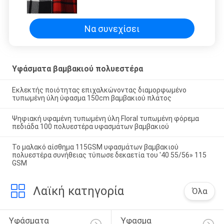
'40 100% κτένισαν το 57/58»
Να συνεχίσει
Υφάσματα βαμβακιού πολυεστέρα
Εκλεκτής ποιότητας επιχαλκώνοντας διαμορφωμένο
τυπωμένη ύλη ύφασμα 150cm βαμβακιού πλάτος
Ψηφιακή υφαμένη τυπωμένη ύλη Floral τυπωμένη φόρεμα
πεδιάδα 100 πολυεστέρα υφασμάτων βαμβακιού
Το μαλακό αίσθημα 115GSM υφασμάτων βαμβακιού
πολυεστέρα συνήθειας τύπωσε δεκαετία του '40 55/56» 115
GSM
Λαϊκή κατηγορία
Όλα
Υφάσματα 
Ύφασμα 