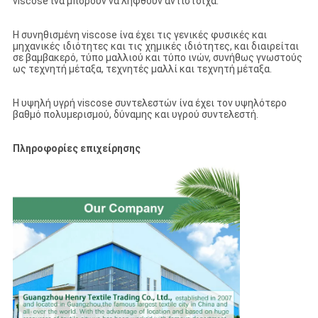
viscose ίνα μπορούν να ληφθούν αντίστοιχα.
Η συνηθισμένη viscose ίνα έχει τις γενικές φυσικές και
μηχανικές ιδιότητες και τις χημικές ιδιότητες, και διαιρείται
σε βαμβακερό, τύπο μαλλιού και τύπο ινών, συνήθως γνωστούς
ως τεχνητή μέταξα, τεχνητές μαλλί και τεχνητή μέταξα.
Η υψηλή υγρή viscose συντελεστών ίνα έχει τον υψηλότερο
βαθμό πολυμερισμού, δύναμης και υγρού συντελεστή.
Πληροφορίες επιχείρησης