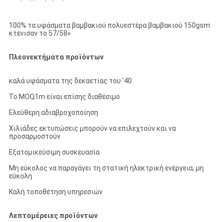
100% τα υφάσματα βαμβακιού πολυεστέρα βαμβακιού 150gsm
κτένισαν το 57/58»
Πλεονεκτήματα προϊόντων
καλά υφάσματα της δεκαετίας του '40
Το MOQ1m είναι επίσης διαθέσιμο
Ελεύθερη αδιαβροχοποίηση
Χιλιάδες εκτυπώσεις μπορούν να επιλεχτούν και να
προσαρμοστούν
Εξατομικεύσιμη συσκευασία
Μη εύκολος να παραγάγει τη στατική ηλεκτρική ενέργεια, μη
εύκολη
Καλή τοποθέτηση υπηρεσιών
Λεπτομέρειες προϊόντων