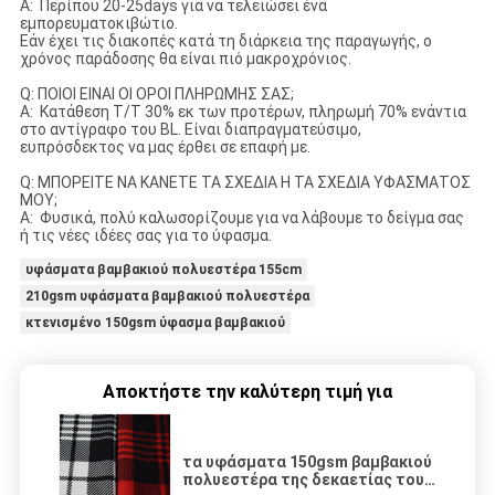
Α: Περίπου 20-25days για να τελειώσει ένα
εμπορευματοκιβώτιο.
Εάν έχει τις διακοπές κατά τη διάρκεια της παραγωγής, ο
χρόνος παράδοσης θα είναι πιό μακροχρόνιος.
Q: ΠΟΙΟΙ ΕΙΝΑΙ ΟΙ ΟΡΟΙ ΠΛΗΡΩΜΗΣ ΣΑΣ;
Α: Κατάθεση T/T 30% εκ των προτέρων, πληρωμή 70% ενάντια
στο αντίγραφο του BL. Είναι διαπραγματεύσιμο,
ευπρόσδεκτος να μας έρθει σε επαφή με.
Q: ΜΠΟΡΕΙΤΕ ΝΑ ΚΑΝΕΤΕ ΤΑ ΣΧΕΔΙΑ Η ΤΑ ΣΧΕΔΙΑ ΥΦΑΣΜΑΤΟΣ
ΜΟΥ;
Α: Φυσικά, πολύ καλωσορίζουμε για να λάβουμε το δείγμα σας
ή τις νέες ιδέες σας για το ύφασμα.
υφάσματα βαμβακιού πολυεστέρα 155cm
210gsm υφάσματα βαμβακιού πολυεστέρα
κτενισμένο 150gsm ύφασμα βαμβακιού
Αποκτήστε την καλύτερη τιμή για
τα υφάσματα 150gsm βαμβακιού
πολυεστέρα της δεκαετίας του