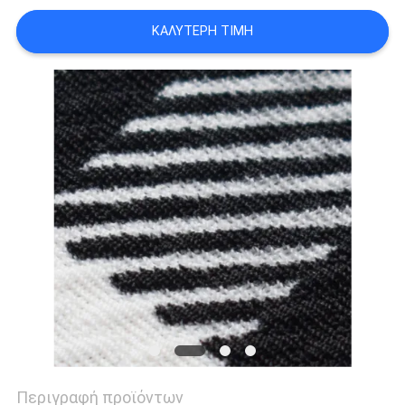
SITEMAP
ΚΑΛΎΤΕΡΗ ΤΙΜΉ
PRIVACY
POLICY
Περιγραφή προϊόντων