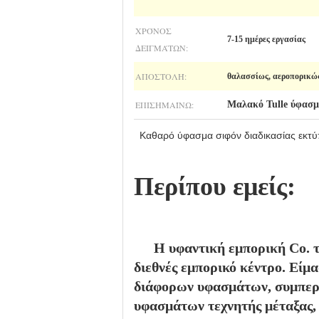
ΧΡΌΝΟΣ
7-15 ημέρες εργασίας
ΔΕΙΓΜΆΤΩΝ:
ΑΠΟΣΤΟΛΉ:
θαλασσίως, αεροπορικώς
ΕΠΙΣΗΜΑΊΝΩ:
Μαλακό Tulle ύφασ
Καθαρό ύφασμα σιφόν διαδικασίας εκτύ
Περίπου εμείς:
Η υφαντική εμπορική Co. 
διεθνές εμπορικό κέντρο. Είμ
διάφορων υφασμάτων, συμπερ
υφασμάτων τεχνητής μέταξας,