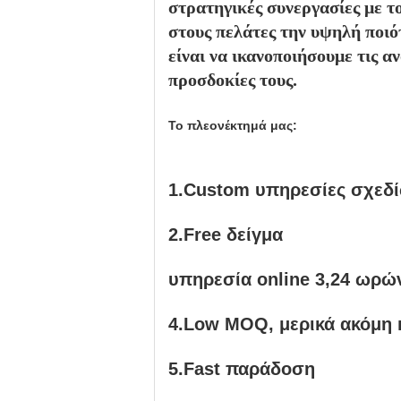
στρατηγικές συνεργασίες με τ
στους πελάτες την υψηλή ποιό
είναι να ικανοποιήσουμε τις α
προσδοκίες τους.
Το πλεονέκτημά μας:
1.Custom υπηρεσίες σχεδ
2.Free δείγμα
υπηρεσία online 3,24 ωρώ
4.Low MOQ, μερικά ακόμη 
5.Fast παράδοση