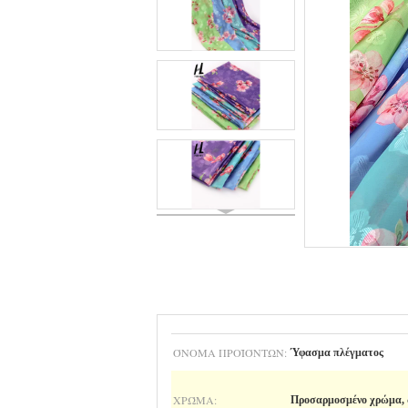
ΌΝΟΜΑ ΠΡΟΪΌΝΤΩΝ:
Ύφασμα πλέγματος
ΧΡΏΜΑ:
Προσαρμοσμένο χρώμα, ω