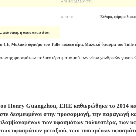
ΑΝΕΦΟΔΙΑΣΜΟΎ:
ΧΡΉΣΗ:
Ένδυμα, φόρεμα διακ
, από σαφή, ή όπως απαιτείται
μα CE
Μαλακό ύφασμα του Tulle πολυεστέρα
Μαλακό ύφασμα του Tulle 
,
,
πωσης φορεμάτων πολυεστέρα ιματισμού των νέων χονδρικών γυναικ
του Henry Guangzhou, ΕΠΕ καθιερώθηκε το 2014 κα
αστε δεσμευμένοι στην προσαρμογή, την παραγωγή κα
ιλαμβανομένων των υφασμάτων πολυεστέρα, των υ
 των υφασμάτων μεταξιού, των τυπωμένων υφασμάτων