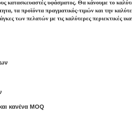
ους κατασκευαστές υφάσματος. Θα κάνουμε το καλύτ
τητα, τα προϊόντα πραγματικός-τιμών και την καλύτ
νάγκες των πελατών με τις καλύτερες περιεκτικές ικα
ίων
ν
και κανένα MOQ