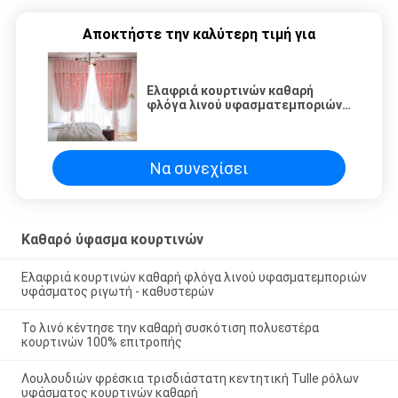
Αποκτήστε την καλύτερη τιμή για
Ελαφριά κουρτινών καθαρή
φλόγα λινού υφασματεμποριών
υφάσματος ριγωτή -
καθυστερών
Να συνεχίσει
Καθαρό ύφασμα κουρτινών
Ελαφριά κουρτινών καθαρή φλόγα λινού υφασματεμποριών
υφάσματος ριγωτή - καθυστερών
Το λινό κέντησε την καθαρή συσκότιση πολυεστέρα
κουρτινών 100% επιτροπής
Λουλουδιών φρέσκια τρισδιάστατη κεντητική Tulle ρόλων
υφάσματος κουρτινών καθαρή