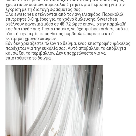
χρωστικών ουσιών, παρακαλώ ζητήστε μια περικοπή για την
έγκριση με τη διαταγή υφάσματός σας.
Όλα swatches στέλνονται από τον αγγελιαφόρο. Παρακαλώ
επιτρέψτε 3-8 ημέρες για το χρόνο διέλευσης. Swatches
στέλνουν κανονικά μέσα σε 48-72 ώρες επάνω στην παραλαβή
της διαταγής σας. Περιστασιακά, να έχουμε backorders, οπότε
σ'αυτή την περίπτωση θα σας συμβουλεψουμε του κατ'
εκτίμηση χρόνου σκαφών.
Εάν δεν χρειάζεστε πλέον το δείγμα, ένας επιστροφής φάκελος
παρέχεται για την ευκολία σας. Αυτό αποβάλλει τα απόβλητα
και σώζει το περιβάλλον. Δεν υποχρεώνεστε για να
επιστρέψετε το δείγμα.