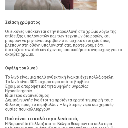
Σκίαση χρώματος
Οι εικόνες υπόκεινται στην παραλλαγή στο χρώμα λόγω της
επίδειξης υπολογιστών και των τεχνικών διαφορών, και
μπορούν να μην είναι ακριβείς στο αρχικό στοιχείο όπως
βλέπουν στη οθόνη υπολογιστή σας. προτείνουμε ότι
διατάζετε swatch εάν έχοντας οποιεσδήποτε ανησυχίες για το
ακριβές χρώμα.
Οφέλη του λινού
Το λινό είναι μια πολύ ανθεκτική ίνα και έχει πολλά οφέλη.
Το λινό είναι 30% ισχυρότερο από το βαμβάκι
Έχει μια αποροφητικότητα υψηλής υγρασίας
Hypoallergenic
Ιδιαίτερα αναπνεύσιμος
Δομικά η υγιής ίνα έτσι τα προϊόντα κρατά τη μορφή τους
Φιλικός προς το περιβάλλον – λιγότερες νερό και χημικές
ουσίες που καλλιεργούν
Πού είναι το καλύτερο λινό από;
Η Νορμανδία (Γαλλία) και το Βέλγιο θεωρούνται καλύτερα