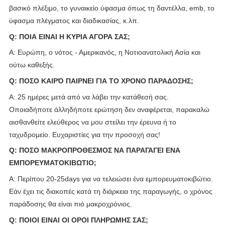
βασικό πλέξιμο, το γυναικείο ύφασμα όπως τη δαντέλλα, emb, το
ύφασμα πλέγματος και διαδικασίας, κ.λπ.
Q: ΠΟΙΑ ΕΙΝΑΙ Η ΚΥΡΙΑ ΑΓΟΡΑ ΣΑΣ;
Α: Ευρώπη, ο νότος - Αμερικανός, η Νοτιοανατολική Ασία και
ούτω καθεξής.
Q: ΠΟΣΟ ΚΑΙΡΌ ΠΑΙΡΝΕΙ ΓΙΑ ΤΟ ΧΡΟΝΟ ΠΑΡΑΔΟΣΗΣ;
Α: 25 ημέρες μετά από να λάβει την κατάθεσή σας.
Οποιαδήποτε άλληδήποτε ερώτηση δεν αναφέρεται, παρακαλώ
αισθανθείτε ελεύθερος να μου στείλει την έρευνα ή το
ταχυδρομείο. Ευχαριστίες για την προσοχή σας!
Q: ΠΟΣΟ ΜΑΚΡΟΠΡΟΘΕΣΜΟΣ ΝΑ ΠΑΡΑΓΑΓΕΙ ΕΝΑ
ΕΜΠΟΡΕΥΜΑΤΟΚΙΒΩΤΙΟ;
Α: Περίπου 20-25days για να τελειώσει ένα εμπορευματοκιβώτιο.
Εάν έχει τις διακοπές κατά τη διάρκεια της παραγωγής, ο χρόνος
παράδοσης θα είναι πιό μακροχρόνιος.
Q: ΠΟΙΟΙ ΕΙΝΑΙ ΟΙ ΟΡΟΙ ΠΛΗΡΩΜΗΣ ΣΑΣ;