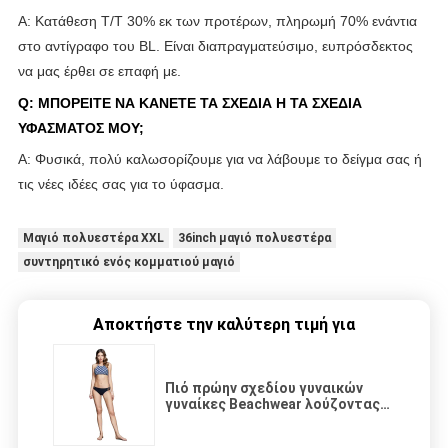
Α: Κατάθεση T/T 30% εκ των προτέρων, πληρωμή 70% ενάντια
στο αντίγραφο του BL. Είναι διαπραγματεύσιμο, ευπρόσδεκτος
να μας έρθει σε επαφή με.
Q: ΜΠΟΡΕΙΤΕ ΝΑ ΚΑΝΕΤΕ ΤΑ ΣΧΕΔΙΑ Η ΤΑ ΣΧΕΔΙΑ
ΥΦΑΣΜΑΤΟΣ ΜΟΥ;
Α: Φυσικά, πολύ καλωσορίζουμε για να λάβουμε το δείγμα σας ή
τις νέες ιδέες σας για το ύφασμα.
Μαγιό πολυεστέρα XXL
36inch μαγιό πολυεστέρα
συντηρητικό ενός κομματιού μαγιό
Αποκτήστε την καλύτερη τιμή για
Πιό πρώην σχεδίου γυναικών
γυναίκες Beachwear λούζοντας
κοστουμιών Swimwear
προκλητικές ενός κομματιού