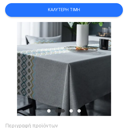
SITEMAP
ΚΑΛΎΤΕΡΗ ΤΙΜΉ
PRIVACY
POLICY
Περιγραφή προϊόντων