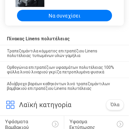
ρόδινη και μπλε
Να συνεχίσει
Πίνακας Linens πολυτέλειας
Τραπεζομάντιλα κόμματος επιτραπέζιου Linens
πολυτέλειας τυπωμένων υλών γαμήλια
Ορθογώνια επιτραπέζιων υφασμάτων πολυτέλειας 100%
φύλλα λινού λιναριού γκρίζα πετροπλυμένα φυσικά
Αδιάβροχο βαρέων καθηκόντων λινό τραπεζομάντιλων
βαμβακιού επιτραπέζιου Linens πολυτέλειας
Λαϊκή κατηγορία
Όλα
Υφάσματα 
Ύφασμα 
Βαμβακιού 
Εκτύπωσης 